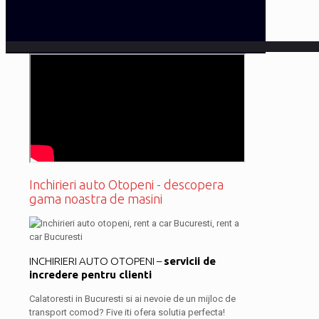
Inchirieri auto Otopeni - descopera
gama noastra de masini
INCHIRIERI AUTO OTOPENI –
servicii de
incredere pentru clienti
Calatoresti in Bucuresti si ai nevoie de un mijloc de
transport comod? Five iti ofera solutia perfecta!