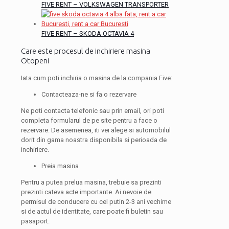
FIVE RENT – VOLKSWAGEN TRANSPORTER
FIVE RENT – SKODA OCTAVIA 4
Care este procesul de inchiriere masina
Otopeni
Iata cum poti inchiria o masina de la compania Five:
Contacteaza-ne si fa o rezervare
Ne poti contacta telefonic sau prin email, ori poti
completa formularul de pe site pentru a face o
rezervare. De asemenea, iti vei alege si automobilul
dorit din gama noastra disponibila si perioada de
inchiriere.
Preia masina
Pentru a putea prelua masina, trebuie sa prezinti
prezinti cateva acte importante. Ai nevoie de
permisul de conducere cu cel putin 2-3 ani vechime
si de actul de identitate, care poate fi buletin sau
pasaport.