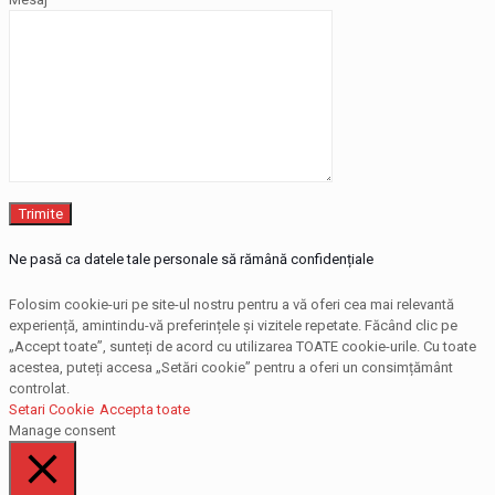
Ne pasă ca datele tale personale să rămână confidențiale
Folosim cookie-uri pe site-ul nostru pentru a vă oferi cea mai relevantă
experiență, amintindu-vă preferințele și vizitele repetate. Făcând clic pe
„Accept toate”, sunteți de acord cu utilizarea TOATE cookie-urile. Cu toate
acestea, puteți accesa „Setări cookie” pentru a oferi un consimțământ
controlat.
Setari Cookie
Accepta toate
Manage consent