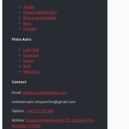
Acasa
Preturi Inchirieri Auto
Rent a car Bucuresti
Blog
Contact
Flota Auto
Low Cost
Compact
Luxury
SUV
Microbus
Contact
Email:
ciprian.razvan@gmail.com
inchirieri.auto.otopeni.five@gmail.com
Telefon:
+40 725 572 989
Adresa:
Strada Ion Minulescu Nr 22, Otopeni, Ilfov,
Romania, 075100