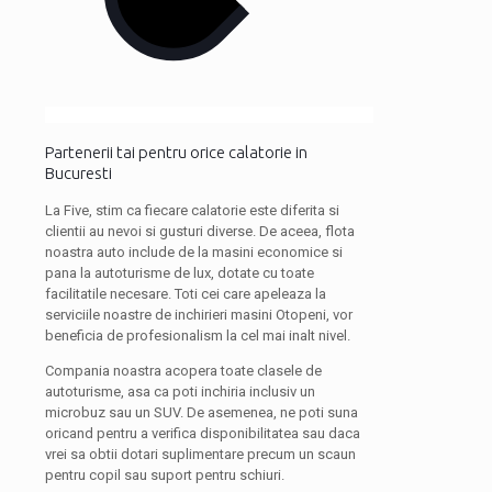
Partenerii tai pentru orice calatorie in
Bucuresti
La Five, stim ca fiecare calatorie este diferita si
clientii au nevoi si gusturi diverse. De aceea, flota
noastra auto include de la masini economice si
pana la autoturisme de lux, dotate cu toate
facilitatile necesare. Toti cei care apeleaza la
serviciile noastre de inchirieri masini Otopeni, vor
beneficia de profesionalism la cel mai inalt nivel.
Compania noastra acopera toate clasele de
autoturisme, asa ca poti inchiria inclusiv un
microbuz sau un SUV. De asemenea, ne poti suna
oricand pentru a verifica disponibilitatea sau daca
vrei sa obtii dotari suplimentare precum un scaun
pentru copil sau suport pentru schiuri.