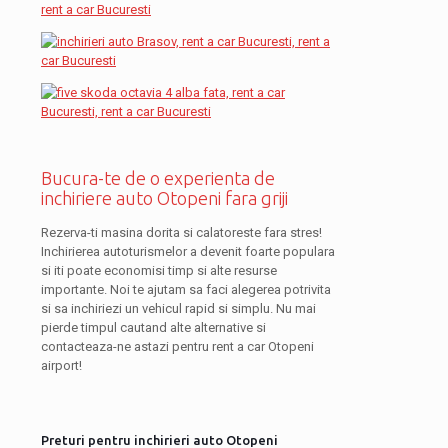
Bucura-te de o experienta de
inchiriere auto Otopeni fara griji
Rezerva-ti masina dorita si calatoreste fara stres!
Inchirierea autoturismelor a devenit foarte populara
si iti poate economisi timp si alte resurse
importante. Noi te ajutam sa faci alegerea potrivita
si sa inchiriezi un vehicul rapid si simplu. Nu mai
pierde timpul cautand alte alternative si
contacteaza-ne astazi pentru rent a car Otopeni
airport!
Preturi pentru inchirieri auto Otopeni