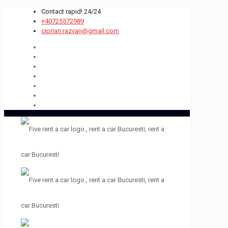
Contact rapid! 24/24
+40725572989
ciprian.razvan@gmail.com