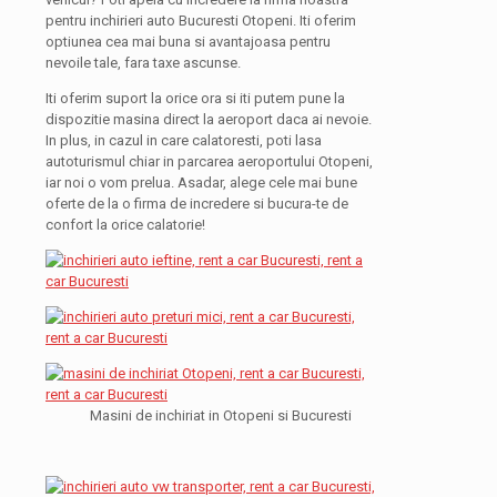
pentru inchirieri auto Bucuresti Otopeni. Iti oferim
optiunea cea mai buna si avantajoasa pentru
nevoile tale, fara taxe ascunse.
Iti oferim suport la orice ora si iti putem pune la
dispozitie masina direct la aeroport daca ai nevoie.
In plus, in cazul in care calatoresti, poti lasa
autoturismul chiar in parcarea aeroportului Otopeni,
iar noi o vom prelua. Asadar, alege cele mai bune
oferte de la o firma de incredere si bucura-te de
confort la orice calatorie!
Masini de inchiriat in Otopeni si Bucuresti