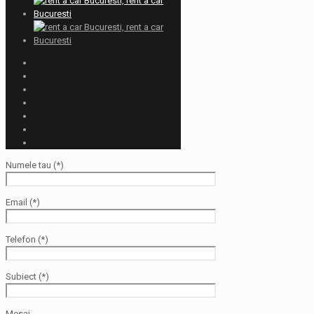
Numele tau (*)
Email (*)
Telefon (*)
Subiect (*)
Mesaj